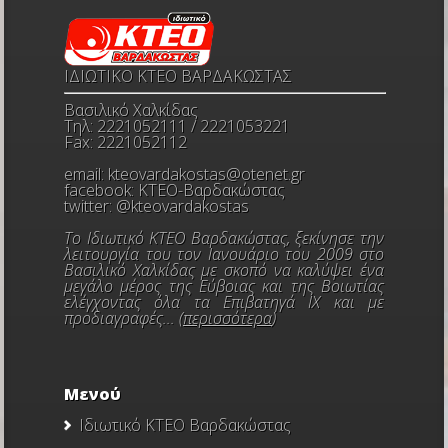
ΙΔΙΩΤΙΚΟ ΚΤΕΟ ΒΑΡΔΑΚΩΣΤΑΣ
Βασιλικό Χαλκίδας
Τηλ: 2221052111 / 2221053221
Fax: 2221052112
email:
kteovardakostas@otenet.gr
facebook:
ΚΤΕΟ-Βαρδακώστας
twitter:
@kteovardakostas
Το Ιδιωτικό ΚΤΕΟ Βαρδακώστας, ξεκίνησε την
λειτουργία του τον Ιανουάριο του 2009 στο
Βασιλικό Χαλκίδας με σκοπό να καλύψει ένα
μεγάλο μέρος της Εύβοιας και της Βοιωτίας
ελέγχοντας όλα τα Επιβατηγά ΙΧ και με
προδιαγραφές... (
περισσότερα
)
Μενού
Ιδιωτικό ΚΤΕΟ Βαρδακώστας