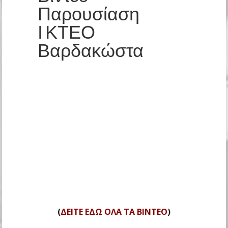
Παρουσίαση
Ι.ΚΤΕΟ
Βαρδακώστα
(
ΔΕΙΤΕ ΕΔΩ ΟΛΑ ΤΑ ΒΙΝΤΕΟ
)