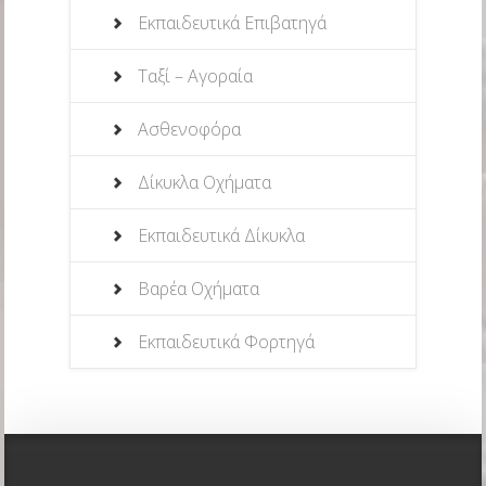
Εκπαιδευτικά Επιβατηγά
Ταξί – Αγοραία
Ασθενοφόρα
Δίκυκλα Οχήματα
Εκπαιδευτικά Δίκυκλα
Βαρέα Οχήματα
Εκπαιδευτικά Φορτηγά