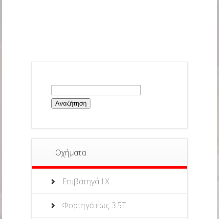
Αναζήτηση
για:
Οχήματα
Επιβατηγά Ι.Χ.
Φορτηγά έως 3.5Τ