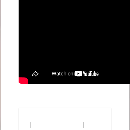
Αναζήτηση
για: