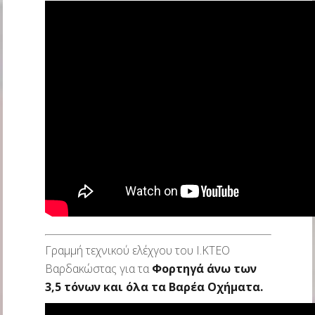
Γραμμή τεχνικού ελέχγου του Ι.ΚΤΕΟ
Βαρδακώστας για τα
Φορτηγά άνω των
3,5 τόνων και όλα τα Βαρέα Οχήματα.