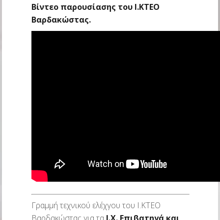
Βίντεο παρουσίασης του Ι.ΚΤΕΟ
Βαρδακώστας.
Γραμμή τεχνικού ελέχγου του Ι.ΚΤΕΟ
Βαρδακώστας για τα
Ι.Χ. Επιβατηγά και