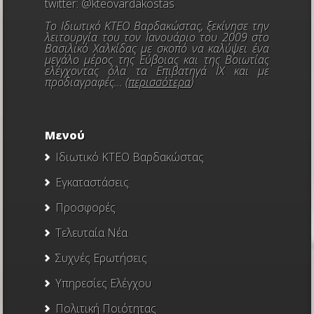
twitter:
@kteovardakostas
Το Ιδιωτικό ΚΤΕΟ Βαρδακώστας, ξεκίνησε την
λειτουργία του τον Ιανουάριο του 2009 στο
Βασιλικό Χαλκίδας με σκοπό να καλύψει ένα
μεγάλο μέρος της Εύβοιας και της Βοιωτίας
ελέγχοντας όλα τα Επιβατηγά ΙΧ και με
προδιαγραφές... (
περισσότερα
)
Μενού
Ιδιωτικό ΚΤΕΟ Βαρδακώστας
Εγκαταστάσεις
Προσφορές
Τελευταία Νέα
Συχνές Ερωτήσεις
Υπηρεσίες Ελέγχου
Πολιτική Ποιότητας