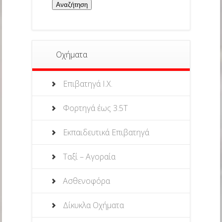
Οχήματα
Επιβατηγά Ι.Χ.
Φορτηγά έως 3.5Τ
Εκπαιδευτικά Επιβατηγά
Ταξί – Αγοραία
Ασθενοφόρα
Δίκυκλα Οχήματα