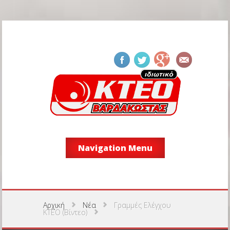
Navigation Menu
Αρχική
Νέα
Γραμμές Ελέγχου
ΚΤΕΟ (Βίντεο)