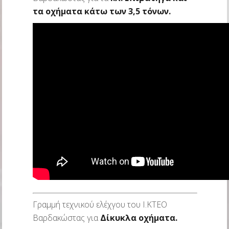
τα οχήματα κάτω των 3,5 τόνων.
Γραμμή τεχνικού ελέχγου του Ι.ΚΤΕΟ
Βαρδακώστας για
Δίκυκλα οχήματα.