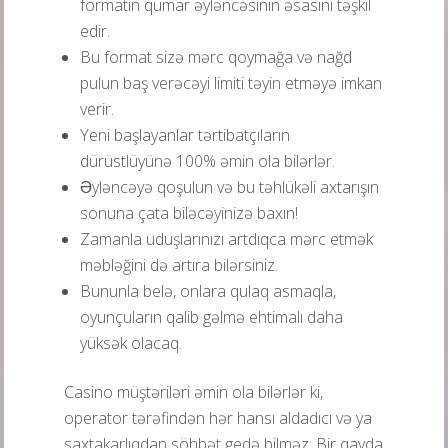
formatın qumar əyləncəsinin əsasını təşkil
edir.
Bu format sizə mərc qoymağa və nağd
pulun baş verəcəyi limiti təyin etməyə imkan
verir.
Yeni başlayanlar tərtibatçıların
dürüstlüyünə 100% əmin ola bilərlər.
Əyləncəyə qoşulun və bu təhlükəli axtarışın
sonuna çata biləcəyinizə baxın!
Zamanla uduşlarınızı artdıqca mərc etmək
məbləğini də artıra bilərsiniz.
Bununla belə, onlara qulaq asmaqla,
oyunçuların qalib gəlmə ehtimalı daha
yüksək olacaq.
Casino müştəriləri əmin ola bilərlər ki,
operator tərəfindən hər hansı aldadıcı və ya
saxtakarlıqdan söhbət gedə bilməz. Bir qayda