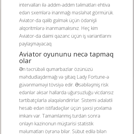
intervalları ilə addım-addım təlimatları ehtiva
edən sxemlərə inanmağı məsləhət görmürük.
Aviator-da qalib gəlmək üçün ödənişli
alqoritmlərə inanmamalısınız. Heç kim
Aviator-da daimi qazanc üçün iş variantlarını
paylaşmayacaq.
Aviator oyununu necə tapmaq
olar
Ən təcrübəli qumarbazlar özünüzü
məhdudlaşdırmağı və şıltaq Lady Fortune-ə
güvənməməyi tövsiyə edir. Əsəbiləşmiş risk
edənlər əksər hallarda uğursuzluğu vicdansız
tərtibatçılarla əlaqələndirirlər. Sistemi ədalətli
hesab edən istifadəçilər üçün şəxsi yoxlama
imkanı var. Tamamlanmış turdan sonra
onlayn kazinonun müştərisi statistik
məlumatları öyrənə bilər. Sübut edilə bilən