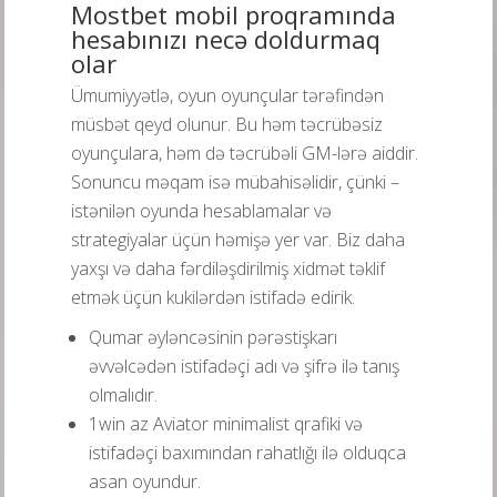
Mostbet mobil proqramında
hesabınızı necə doldurmaq
olar
Ümumiyyətlə, oyun oyunçular tərəfindən
müsbət qeyd olunur. Bu həm təcrübəsiz
oyunçulara, həm də təcrübəli GM-lərə aiddir.
Sonuncu məqam isə mübahisəlidir, çünki –
istənilən oyunda hesablamalar və
strategiyalar üçün həmişə yer var. Biz daha
yaxşı və daha fərdiləşdirilmiş xidmət təklif
etmək üçün kukilərdən istifadə edirik.
Qumar əyləncəsinin pərəstişkarı
əvvəlcədən istifadəçi adı və şifrə ilə tanış
olmalıdır.
1win az Aviator minimalist qrafiki və
istifadəçi baxımından rahatlığı ilə olduqca
asan oyundur.