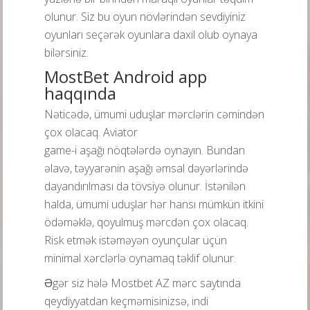
olunur. Siz bu oyun növlərindən sevdiyiniz
oyunları seçərək oyunlara daxil olub oynaya
bilərsiniz.
MostBet Android app
haqqında
Nəticədə, ümumi uduşlar mərclərin cəmindən
çox olacaq. Aviator
https://istegucumuz.com
game-i aşağı nöqtələrdə oynayın. Bundan
əlavə, təyyarənin aşağı əmsal dəyərlərində
dayandırılması da tövsiyə olunur. İstənilən
halda, ümumi uduşlar hər hansı mümkün itkini
ödəməklə, qoyulmuş mərcdən çox olacaq.
Risk etmək istəməyən oyunçular üçün
minimal xərclərlə oynamaq təklif olunur.
Əgər siz hələ Mostbet AZ mərc saytında
qeydiyyatdan keçməmisinizsə, indi