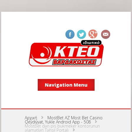
Navigation Menu
Αρχική
MostBet AZ Most Bet Casino
Qeydiyyat, Yukle Android App - 508
Mostbet dən pis bukmeker kontorunun
əlamətləri Təhsil Portalı