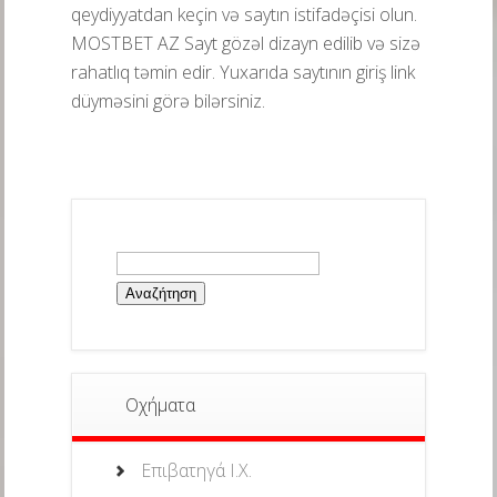
qeydiyyatdan keçin və saytın istifadəçisi olun.
MOSTBET AZ Sayt gözəl dizayn edilib və sizə
rahatlıq təmin edir. Yuxarıda saytının giriş link
düyməsini görə bilərsiniz.
Αναζήτηση
για:
Οχήματα
Επιβατηγά Ι.Χ.