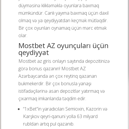
düyməsinə klikləməklə oyunlara baxmaq
mümkündür. Canlı yayıma baxmaq üçün daxil
olmaq və ya qeydiyyatdan keçmək mütləqdir.
Bir çox oyunları oynamaq üçün mərc etmək
olar.
Mostbet AZ oyunçuları üçün
qeydiyyat
Mostbet az giris onlayn saytında depozitinizə
görə bonus qazanın! Mostbet AZ
Azərbaycanda ən çox reytinq qazanan
bukmekerdir. Bir çox bonusla yanaşı
istifadəçilərinə asan depozitlər yatırmaq və
çıxarmaq imkanlarıda təqdim edir.
“1xBet”in yaradıcıları Semioxin, Kazorin və
Karşkov qeyri-qanuni yolla 63 milyard
rubldan artıq pul qazanıb.