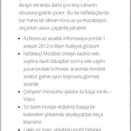
dizayn ekranda daha çox boş sahənin
olmasına gətirib çıxarır. Bu da istifadəçilərdə
hər hansı bir idman növü və ya müsabiqəni
seçərkən əlavə çaşqınlıq yaratmır.
AzNews.az analitik-informasiya portalı 1
avqust 2012-ci ildən fəaliyyət göstərir.
İstifadəçi Mostbet onlayn kazino veb-
saytına daxil olduqdan sonra veb-saytın
yuxarısındakı bölmələr arasında mosbet
aviator game oyun loqosunu görmək
asandır.
Çempion mövsümü qələbə ilə başa vurdu –
Video
Siz bizim tövsiyə etdiyimiz başqa bir
bukmeker şirkətində qeydiyyatdan keçə
bilərsiniz.
Lakin siz mərc şirkətinin mobil tətbiqini