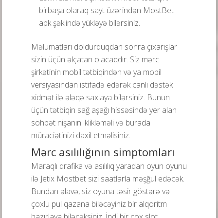
birbaşa olaraq sayt üzərindən MostBet
apk şəklində yükləyə bilərsiniz.
Məlumatları doldurduqdan sonra çıxarışlar
sizin üçün əlçatan olacaqdır. Siz mərc
şirkətinin mobil tətbiqindən və ya mobil
versiyasından istifadə edərək canlı dəstək
xidmət ilə ələqə saxlaya bilərsiniz. Bunun
üçün tətbiqin sağ aşağı hissəsində yer alan
söhbət nişanını klikləməli və burada
müraciətinizi daxil etməlisiniz.
Mərc asılılığının simptomları
Maraqlı qrafika və asılılıq yaradan oyun oyunu
ilə Jetix Mostbet sizi saatlarla məşğul edəcək.
Bundan əlavə, siz oyuna təsir göstərə və
çoxlu pul qazana biləcəyiniz bir alqoritm
hazırlaya biləcəksiniz. İndi bir çox slot