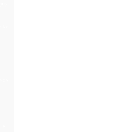
iriş
alar
əldə
ile