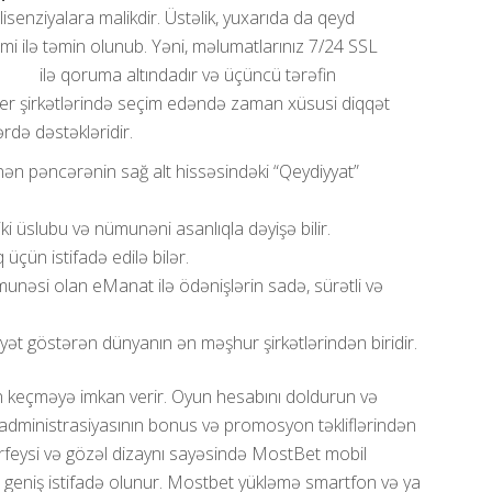
isenziyalara malikdir. Üstəlik, yuxarıda da qeyd
emi ilə təmin olunub. Yəni, məlumatlarınız 7/24 SSL
ukle/
ilə qoruma altındadır və üçüncü tərəfin
ker şirkətlərində seçim edəndə zaman xüsusi diqqət
ərdə dəstəkləridir.
ən pəncərənin sağ alt hissəsindəki “Qeydiyyat”
ki üslubu və nümunəni asanlıqla dəyişə bilir.
çün istifadə edilə bilər.
munəsi olan eManat ilə ödənişlərin sadə, sürətli və
yyət göstərən dünyanın ən məşhur şirkətlərindən biridir.
dan keçməyə imkan verir. Oyun hesabını doldurun və
u administrasiyasının bonus və promosyon təkliflərindən
erfeysi və gözəl dizaynı sayəsində MostBet mobil
 geniş istifadə olunur. Mostbet yükləmə smartfon və ya