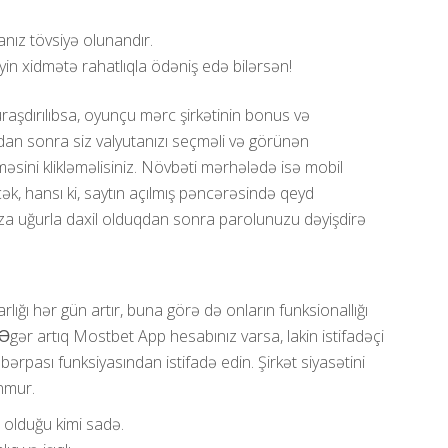
nız tövsiyə olunandır.
in xidmətə rahatlıqla ödəniş edə bilərsən!
aşdırılıbsa, oyunçu mərc şirkətinin bonus və
an sonra siz valyutanızı seçməli və görünən
əsini klikləməlisiniz. Növbəti mərhələdə isə mobil
k, hansı ki, saytın açılmış pəncərəsində qeyd
ıza uğurla daxil olduqdan sonra parolunuzu dəyişdirə
ığı hər gün artır, buna görə də onların funksionallığı
 Əgər artıq Mostbet App hesabınız varsa, lakin istifadəçi
ərpası funksiyasından istifadə edin. Şirkət siyasətini
nmur.
olduğu kimi sadə.