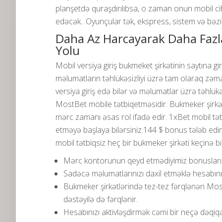
planşetdə quraşdırılıbsa, o zaman onun mobil ci
edəcək.. Oyunçular tək, ekspress, sistem və bəzi 
Daha Az Harcayarak Daha Fazla
Yolu
Mobil versiya giriş bukmeket şirkətinin saytına
məlumatların təhlükəsizliyi üzrə tam olaraq zəmanə
versiya giriş edə bilər və məlumatlar üzrə təhlükə
MostBet mobile tətbiqetməsidir. Bukmeker şirkətl
mərc zamanı əsas rol ifadə edir. 1xBet mobil tət
etməyə başlaya bilərsiniz.144 $ bonus tələb edin
mobil tətbiqsiz heç bir bukmeker şirkəti keçinə b
Mərc kontorunun qeyd etmədiyimiz bonuslar
Sadəcə məlumatlarınızı daxil etməklə hesabınız
Bukmeker şirkətlərində tez-tez fərqlənən Most
dəstəyilə də fərqlənir.
Hesabınızı aktivləşdirmək cəmi bir neçə dəqi