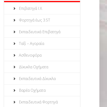
Επιβατηγά Ι.Χ.
Φορτηγά έως 3.5Τ
Εκπαιδευτικά Επιβατηγά
Ταξί – Αγοραία
Ασθενοφόρα
Δίκυκλα Οχήματα
Εκπαιδευτικά Δίκυκλα
Βαρέα Οχήματα
Εκπαιδευτικά Φορτηγά