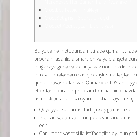
Neredeyse Her Zaman Para Kazanıyor?
Mostbet Tətbiqini Yükləyin
MostBet giriş – Зеркало keçid
Mosbet Azerbaycan Lisenziyası
Bu yükləmə metodundan istifadə qumar istifadəç
proqramı asanlıqla smartfon və ya planşetə qura
mağazaya gedə və axtarışa kazinonun adını daxi
müxtəlif ölkələrdən olan çoxsaylı istifadəçilər ü
qumar həvəskarları var. Qumarbaz IOS əməliyyat 
etdikdən sonra siz proqram təminatının cihazda 
üstünlükləri arasında oyunun rahat həyata keçiri
Qeydiyyat zamanı istifadəçi xoş gəlmisiniz bon
Bu, hadisədən və onun populyarlığından asılı ol
edir.
Canlı mərc vasitəsi ilə istifadəçilər oyunun g