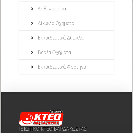
Ασθενοφόρα
Δίκυκλα Οχήματα
Εκπαιδευτικά Δίκυκλα
Βαρέα Οχήματα
Εκπαιδευτικά Φορτηγά
ΙΔΙΩΤΙΚΟ ΚΤΕΟ ΒΑΡΔΑΚΩΣΤΑΣ