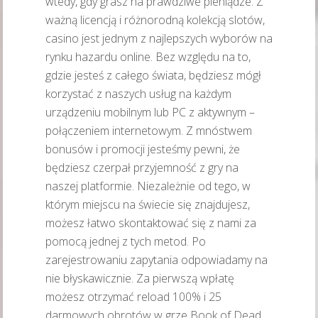
wtedy, gdy grasz na prawdziwe pieniądze. Z
ważną licencją i różnorodną kolekcją slotów,
casino jest jednym z najlepszych wyborów na
rynku hazardu online. Bez względu na to,
gdzie jesteś z całego świata, będziesz mógł
korzystać z naszych usług na każdym
urządzeniu mobilnym lub PC z aktywnym –
połączeniem internetowym. Z mnóstwem
bonusów i promocji jesteśmy pewni, że
będziesz czerpał przyjemność z gry na
naszej platformie. Niezależnie od tego, w
którym miejscu na świecie się znajdujesz,
możesz łatwo skontaktować się z nami za
pomocą jednej z tych metod. Po
zarejestrowaniu zapytania odpowiadamy na
nie błyskawicznie. Za pierwszą wpłatę
możesz otrzymać reload 100% i 25
darmowych obrotów w grze Book of Dead.