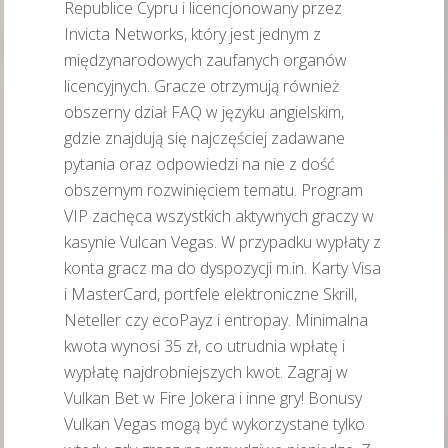
Republice Cypru i licencjonowany przez
Invicta Networks, który jest jednym z
międzynarodowych zaufanych organów
licencyjnych. Gracze otrzymują również
obszerny dział FAQ w języku angielskim,
gdzie znajdują się najczęściej zadawane
pytania oraz odpowiedzi na nie z dość
obszernym rozwinięciem tematu. Program
VIP zachęca wszystkich aktywnych graczy w
kasynie Vulcan Vegas. W przypadku wypłaty z
konta gracz ma do dyspozycji m.in. Karty Visa
i MasterCard, portfele elektroniczne Skrill,
Neteller czy ecoPayz i entropay. Minimalna
kwota wynosi 35 zł, co utrudnia wpłatę i
wypłatę najdrobniejszych kwot. Zagraj w
Vulkan Bet w Fire Jokera i inne gry! Bonusy
Vulkan Vegas mogą być wykorzystane tylko