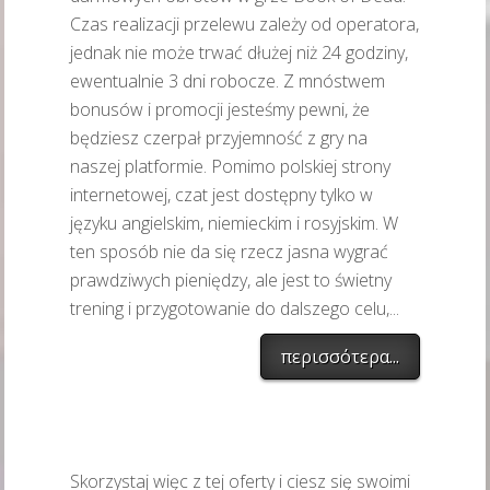
Czas realizacji przelewu zależy od operatora,
jednak nie może trwać dłużej niż 24 godziny,
ewentualnie 3 dni robocze. Z mnóstwem
bonusów i promocji jesteśmy pewni, że
będziesz czerpał przyjemność z gry na
naszej platformie. Pomimo polskiej strony
internetowej, czat jest dostępny tylko w
języku angielskim, niemieckim i rosyjskim. W
ten sposób nie da się rzecz jasna wygrać
prawdziwych pieniędzy, ale jest to świetny
trening i przygotowanie do dalszego celu,...
περισσότερα...
Skorzystaj więc z tej oferty i ciesz się swoimi