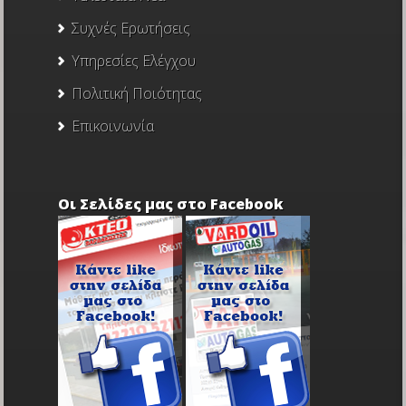
Συχνές Ερωτήσεις
Υπηρεσίες Ελέγχου
Πολιτική Ποιότητας
Επικοινωνία
Οι Σελίδες μας στο Facebook