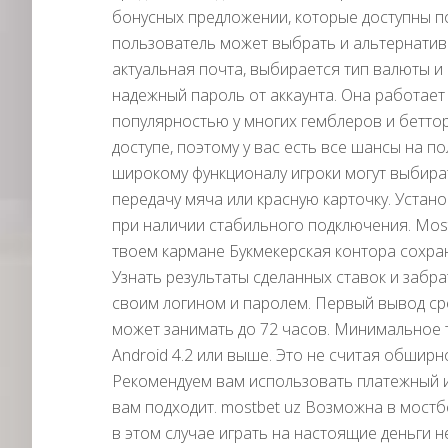
бонусных предложении, которые доступны п
пользователь может выбрать и альтернативн
актуальная почта, выбирается тип валюты и
надежный пароль от аккаунта. Она работает 
популярностью у многих гемблеров и бетт
доступе, поэтому у вас есть все шансы на 
широкому функционалу игроки могут выбира
передачу мяча или красную карточку. Устан
при наличии стабильного подключения. Most
твоем кармане Букмекерская контора сохра
Узнать результаты сделанных ставок и заб
своим логином и паролем. Первый вывод ср
может занимать до 72 часов. Минимальное
Android 4.2 или выше. Это не считая обширн
Рекомендуем вам использовать платежный и
вам подходит. mostbet uz Возможна в мостбет 
в этом случае играть на настоящие деньги н