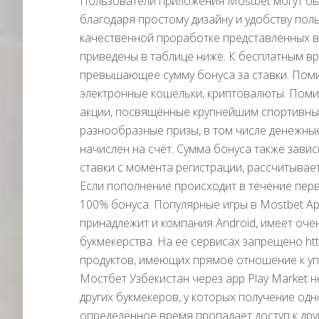
Пользователи приложения Mostbet могут бы
благодаря простому дизайну и удобству по
качественной проработке представленных в
приведены в таблице ниже. К бесплатным в
превышающее сумму бонуса за ставки. Поми
электронные кошельки, криптовалюты. Поми
акции, посвящённые крупнейшим спортивны
разнообразные призы, в том числе денежные
начислен на счёт. Сумма бонуса также зав
ставки с момента регистрации, рассчитывае
Если пополнение происходит в течение первы
100% бонуса. Популярные игры в Mostbet Ap
принадлежит и компания Android, имеет очен
букмекерства. На её сервисах запрещено http
продуктов, имеющих прямое отношение к уп
Мостбет Узбекистан через app Play Market 
других букмекеров, у которых получение одн
определённое время пропадает доступ к др