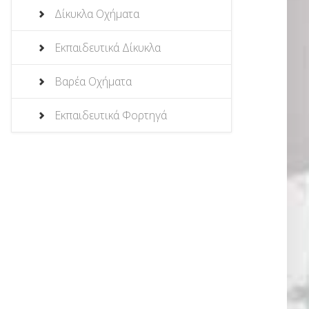
Δίκυκλα Οχήματα
Εκπαιδευτικά Δίκυκλα
Βαρέα Οχήματα
Εκπαιδευτικά Φορτηγά