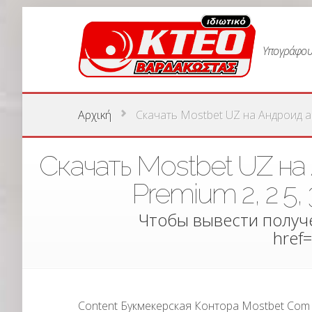
Υπογράφουμ
Αρχική
Скачать Mostbet UZ на Андроид apk
Скачать Mostbet UZ на
Premium 2, 2 5,
Чтобы вывести получе
href=
Content Букмекерская Контора Mostbet Com