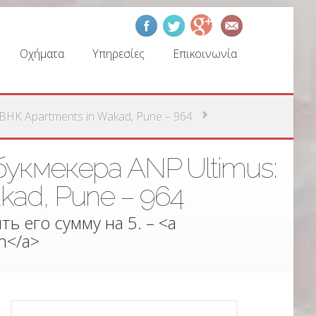
Οχήματα
Υπηρεσίες
Επικοινωνία
Οχήματα
Υπηρεσίες
Επικοινωνία
5 BHK Apartments in Wakad, Pune – 964
букмекера ANP Ultimus:
akad, Pune – 964
 его сумму на 5. – <a
sh</a>