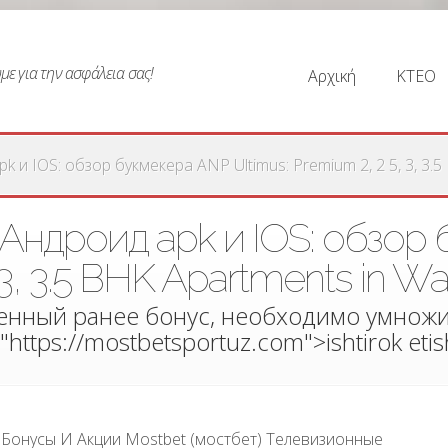
ε για την ασφάλεια σας!
Αρχική
ΚΤΕΟ
Αρχική
ΚΤΕΟ
 и IOS: обзор букмекера ANP Ultimus: Premium 2, 2 5, 3, 3.
 Андроид apk и IOS: обзор 
 3, 3.5 BHK Apartments in W
нный ранее бонус, необходимо умножить
"https://mostbetsportuz.com">ishtirok eti
 Бонусы И Акции Mostbet (мостбет) Телевизионные