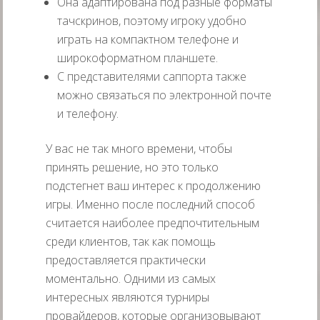
Она адаптирована под разные форматы
тачскринов, поэтому игроку удобно
играть на компактном телефоне и
широкоформатном планшете.
С представителями саппорта также
можно связаться по электронной почте
и телефону.
У вас не так много времени, чтобы
принять решение, но это только
подстегнет ваш интерес к продолжению
игры. Именно после последний способ
считается наиболее предпочтительным
среди клиентов, так как помощь
предоставляется практически
моментально. Одними из самых
интересных являются турниры
провайдеров, которые организовывают