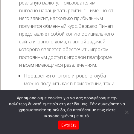
реальную валюту. Пользователям
выгодно наращивать рейтинг – именно от
него зависит, насколько прибыльным
получится обменный курс. Зеркало Пинап
представляет собой копию официального
сайта игорного дома, главной задачей
которого является обеспечить игрокам
постоянным доступ к игровой платформе
и всем имеющимся развлечениям.
Поощрения от этого игрового клуба
можно получить как в приложении, так и
на сайте в браузере.
Χρησιμοποιούμε cookies για να σας προσφέρουμε την
Среди более чем 500 игр вы
καλύτερη δυνατή εμπειρία στη σελίδα μας. Εάν συνεχίσετε να
обязательно найдете игру, в которую
χρησιμοποιείτε τη σελίδα, θα υποθέσουμε πως είστε
вам понравится.
ικανοποιημένοι με αυτό.
Учитывая то, что это игорное онлайн
Εντάξει
заведение работает на основании