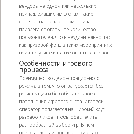
вендоры на одном или нескольких
принадлежащих им слотах. Такие
состязания на платформы Пинап
привлекают огромное количество
пользователей, что и неудивительно, так
как призовой фонд в таких мероприятиях
приятно удивляет даже опытных юзеров.
Особенности игрового
процесса
Преимущество демонстрационного
режима в том, что он запускается без
регистрации и без обязательного
пополнения игрового счета. Игровой
оператор полагается на широкий круг
разработчиков, чтобы обеспечить
разнообразный выбор игр. В нем
представлены игровые автоматы от