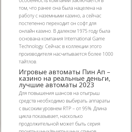
особенность компании заключается в
том, что ранее она была нацелена на
работу с наземными казино, а сейчас
постепенно переходит он софт для
онлайн казино. В далеком 1975 году была
основана компания International Game
Technology. Сейчас в коллекции этого
производителя насчитывается более 1000
тайтлов.
Игровые автоматы Пин Ап –
казино на реальные деньги,
лучшие автоматы 2023
Для повышения шансов на отыгрыш
средств необходимо выбирать аппараты
с высоким уровнем RTP – от 95%. Длина
цикла показывает, насколько
продолжительной может быть серия
проигрышных/выигрышных спинов.