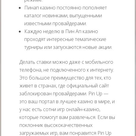
Пинап казино постоянно пополняет
каталог новинками, выпущенными
известными провайдерами.
Каждую неделю в Пин Ап казино
проходят интересные тематические
турниры или запускаются новые акции.
Делать ставки можно даже с мобильного
телефона, не подключенного к интернету.
Это большое преимущество для тех, кто
живет в странах, где официальный сайт
заблокирован провайдерами. Pin Up —
это ваш портал в лучшее казино в мире, и
у нас есть сотни игр онлайн-казино,
которые помогут вам развлечься. Если вы
поклонник высококачественных
загружаемых игр, вам понравится Pin Up