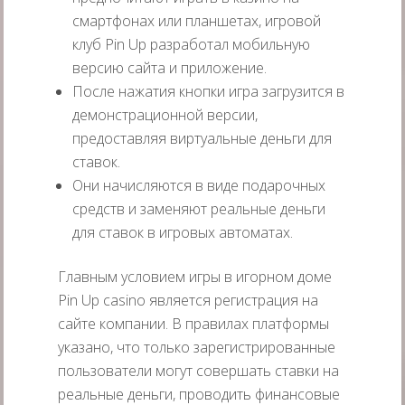
смартфонах или планшетах, игровой
клуб Pin Up разработал мобильную
версию сайта и приложение.
После нажатия кнопки игра загрузится в
демонстрационной версии,
предоставляя виртуальные деньги для
ставок.
Они начисляются в виде подарочных
средств и заменяют реальные деньги
для ставок в игровых автоматах.
Главным условием игры в игорном доме
Pin Up casino является регистрация на
сайте компании. В правилах платформы
указано, что только зарегистрированные
пользователи могут совершать ставки на
реальные деньги, проводить финансовые