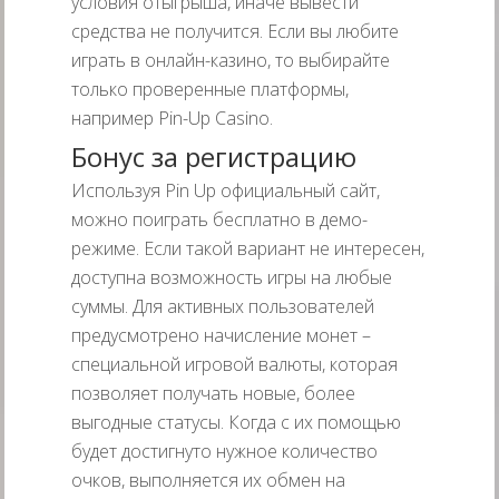
условия отыгрыша, иначе вывести
средства не получится. Если вы любите
играть в онлайн-казино, то выбирайте
только проверенные платформы,
например Pin-Up Casino.
Бонус за регистрацию
Используя Pin Up официальный сайт,
можно поиграть бесплатно в демо-
режиме. Если такой вариант не интересен,
доступна возможность игры на любые
суммы. Для активных пользователей
предусмотрено начисление монет –
специальной игровой валюты, которая
позволяет получать новые, более
выгодные статусы. Когда с их помощью
будет достигнуто нужное количество
очков, выполняется их обмен на