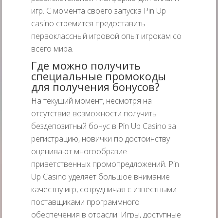
игр. С момента своего запуска Pin Up
casino стремится предоставить
первоклассный игровой опыт игрокам со
всего мира.
Где можно получить
специальные промокоды
для получения бонусов?
На текущий момент, несмотря на
отсутствие возможности получить
бездепозитный бонус в Pin Up Casino за
регистрацию, новички по достоинству
оценивают многообразие
приветственных промопредложений. Pin
Up Casino уделяет большое внимание
качеству игр, сотрудничая с известными
поставщиками программного
обеспечения в отрасли. Игры, доступные