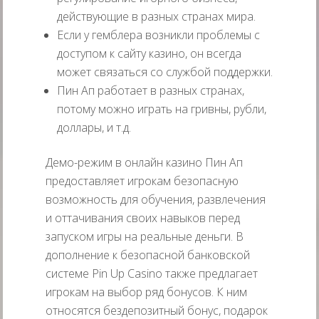
действующие в разных странах мира.
Если у гемблера возникли проблемы с
доступом к сайту казино, он всегда
может связаться со службой поддержки.
Пин Ап работает в разных странах,
потому можно играть на гривны, рубли,
доллары, и т.д.
Демо-режим в онлайн казино Пин Ап
предоставляет игрокам безопасную
возможность для обучения, развлечения
и оттачивания своих навыков перед
запуском игры на реальные деньги. В
дополнение к безопасной банковской
системе Pin Up Casino также предлагает
игрокам на выбор ряд бонусов. К ним
относятся бездепозитный бонус, подарок