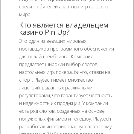
среди любителей азартных игр со всего
мира.
Кто является владельцем
казино Pin Up?
Это один из ведущих мировых
поставщиков программного обеспечения
для онлайн-гемблинга. Компания
предлагает широкий выбор слотов,
настольных игр, покера, бинго, ставки на
спорт. Playtech имеет множество
лицензий, выданных различными
регуляторами, что гарантирует честность
и надежность их продукции. У компании
есть ряд слотов, созданных на основе
популярных фильмов и телешоу. Playtech
разработал интегрированную платформу