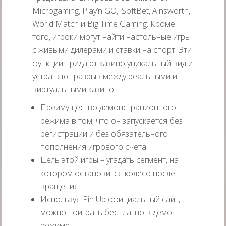
Microgaming, Play’n GO, iSoftBet, Ainsworth,
World Match и Big Time Gaming. Кроме
того, игроки могут найти настольные игры
с живыми дилерами и ставки на спорт. Эти
функции придают казино уникальный вид и
устраняют разрыв между реальными и
виртуальными казино.
Преимущество демонстрационного
режима в том, что он запускается без
регистрации и без обязательного
пополнения игрового счета.
Цель этой игры – угадать сегмент, на
котором остановится колесо после
вращения.
Используя Pin Up официальный сайт,
можно поиграть бесплатно в демо-
режиме.