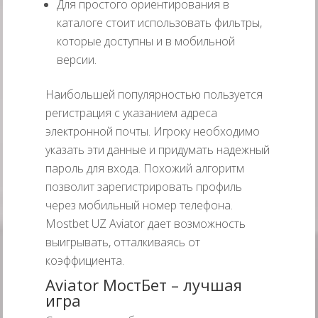
Для простого ориентирования в
каталоге стоит использовать фильтры,
которые доступны и в мобильной
версии.
Наибольшей популярностью пользуется
регистрация с указанием адреса
электронной почты. Игроку необходимо
указать эти данные и придумать надежный
пароль для входа. Похожий алгоритм
позволит зарегистрировать профиль
через мобильный номер телефона.
Mostbet UZ Aviator дает возможность
выигрывать, отталкиваясь от
коэффициента.
Aviator МостБет – лучшая
игра