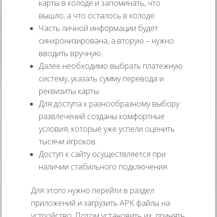
карты в колоде и запоминать, что
вышло, а что осталось в колоде.
Часть личной информации будет
синхронизирована, а вторую – нужно
вводить вручную.
Далее необходимо выбрать платежную
систему, указать сумму перевода и
реквизиты карты.
Для доступа к разнообразному выбору
развлечений созданы комфортные
условия, которые уже успели оценить
тысячи игроков.
Доступ к сайту осуществляется при
наличии стабильного подключения.
Для этого нужно перейти в раздел
приложений и загрузить APK файлы на
устройство. Потом установить их, принять