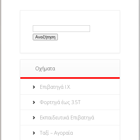
Αναζήτηση
για:
Οχήματα
Επιβατηγά Ι.Χ.
Φορτηγά έως 3.5Τ
Εκπαιδευτικά Επιβατηγά
Ταξί – Αγοραία