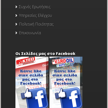
Συχνές Ερωτήσεις
Υπηρεσίες Ελέγχου
Πολιτική Ποιότητας
Επικοινωνία
Οι Σελίδες μας στο Facebook