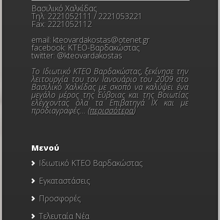
Βασιλικό Χαλκίδας
Τηλ: 2221052111 / 2221053221
Fax: 2221052112
email:
kteovardakostas@otenet.gr
facebook:
ΚΤΕΟ-Βαρδακώστας
twitter:
@kteovardakostas
Το Ιδιωτικό ΚΤΕΟ Βαρδακώστας, ξεκίνησε την
λειτουργία του τον Ιανουάριο του 2009 στο
Βασιλικό Χαλκίδας με σκοπό να καλύψει ένα
μεγάλο μέρος της Εύβοιας και της Βοιωτίας
ελέγχοντας όλα τα Επιβατηγά ΙΧ και με
προδιαγραφές... (
περισσότερα
)
Μενού
Ιδιωτικό ΚΤΕΟ Βαρδακώστας
Εγκαταστάσεις
Προσφορές
Τελευταία Νέα