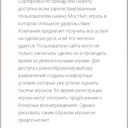
Сортировка по бренду или сюжету
доступна всем зарегистрированным
пользователям казино МостБет, играть в
котором сплошное удовольствие.
Компания предлагает получить все услуги
на одном ресурсе, и ей это неплохо
удается. Пользователи сайта могут не
только заключать сделки, но и проводить
время за увлекательными играми. Для
доступа к разнообразному выбору
развлечений созданы комфортные
условия, которые уже успели оценить
тысячи игроков. Во время регистрации
игроки могут отклонить предложения о
бонусных вознаграждениях. Однако
рисковать таким образом игроки не
предпочитают.