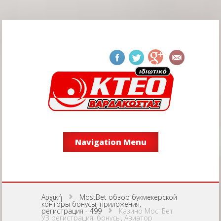
Navigation Menu
Αρχική
MostBet обзор букмекерской
конторы бонусы, приложения,
регистрация - 499
Казино МостБет
УЗ регистрация, бонусы, Авиатор