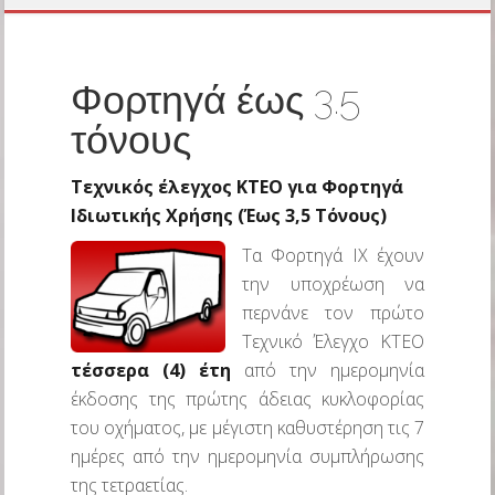
Φορτηγά έως 3.5
τόνους
Τεχνικός έλεγχος ΚΤΕΟ για
Φορτηγά
Ιδιωτικής Χρήσης (Έως 3,5 Τόνους)
Τα Φορτηγά ΙΧ έχουν
την υποχρέωση να
περνάνε τον πρώτο
Τεχνικό Έλεγχο ΚΤΕΟ
τέσσερα (4) έτη
από την ημερομηνία
έκδοσης της πρώτης άδειας κυκλοφορίας
του οχήματος, με μέγιστη καθυστέρηση τις 7
ημέρες από την ημερομηνία συμπλήρωσης
της τετραετίας.