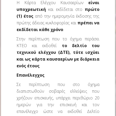
Η Κάρτα Ελέγχου Καυσαερίων
είναι
υποχρεωτική
και εκδίδεται στο
πρώτο
(1) έτος
από την ημερομηνία έκδοσης της
πρώτης άδειας κυκλοφορίας και
πρέπει να
εκδίδεται κάθε χρόνο
.
Στην περίπτωση που το όχημα περάσει
ΚΤΕΟ και εκδοθεί
το δελτίο του
τεχνικού ελέγχου (ΔΤΕ), τότε ισχύει
και ως κάρτα καυσαερίων με διάρκεια
ενός έτους
.
Επανέλεγχος
Σε περίπτωση που στο όχημα
διαπιστωθούν σοβαρές ελλείψεις που
χρήζουν επισκευής, υπάρχει περιθώριο 20
ημερών για την επισκευή και τον
επανέλεγχο ώστε να εκδοθεί Δελτίο