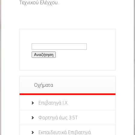
Τεχνικού Ελέγχου.
Αναζήτηση
για:
Οχήματα
Επιβατηγά Ι.Χ.
Φορτηγά έως 3.5Τ
Εκπαιδευτικά Επιβατηγά