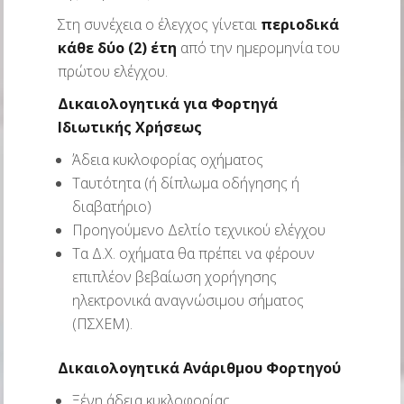
Στη συνέχεια ο έλεγχος γίνεται
περιοδικά
κάθε δύο (2) έτη
από την ημερομηνία του
πρώτου ελέγχου.
Δικαιολογητικά για Φορτηγά
Ιδιωτικής Χρήσεως
Άδεια κυκλοφορίας οχήματος
Ταυτότητα (ή δίπλωμα οδήγησης ή
διαβατήριο)
Προηγούμενο Δελτίο τεχνικού ελέγχου
Τα Δ.Χ. οχήματα θα πρέπει να φέρουν
επιπλέον βεβαίωση χορήγησης
ηλεκτρονικά αναγνώσιμου σήματος
(ΠΣΧΕΜ).
Δικαιολογητικά Ανάριθμου Φορτηγού
Ξένη άδεια κυκλοφορίας