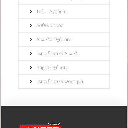
Ταξί – Αγοραία
Ασθενοφόρα
Δίκυκλα Οχήματα
Εκπαιδευτικά Δίκυκλα
Βαρέα Οχήματα
Εκπαιδευτικά Φορτηγά